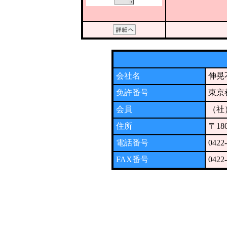
会社名
伸晃
免許番号
東京
会員
（社
住所
〒1
電話番号
0422
FAX番号
0422